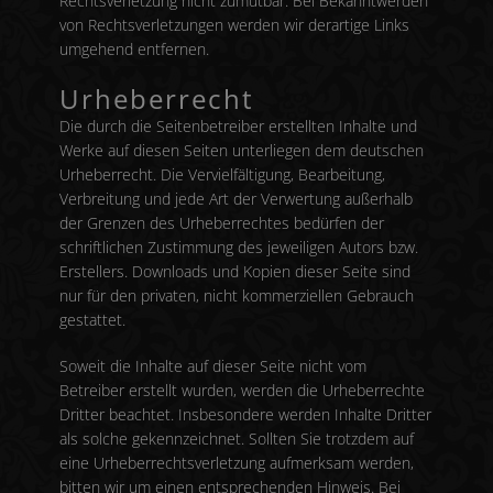
Rechtsverletzung nicht zumutbar. Bei Bekanntwerden
von Rechtsverletzungen werden wir derartige Links
umgehend entfernen.
Urheberrecht
Die durch die Seitenbetreiber erstellten Inhalte und
Werke auf diesen Seiten unterliegen dem deutschen
Urheberrecht. Die Vervielfältigung, Bearbeitung,
Verbreitung und jede Art der Verwertung außerhalb
der Grenzen des Urheberrechtes bedürfen der
schriftlichen Zustimmung des jeweiligen Autors bzw.
Erstellers. Downloads und Kopien dieser Seite sind
nur für den privaten, nicht kommerziellen Gebrauch
gestattet.
Soweit die Inhalte auf dieser Seite nicht vom
Betreiber erstellt wurden, werden die Urheberrechte
Dritter beachtet. Insbesondere werden Inhalte Dritter
als solche gekennzeichnet. Sollten Sie trotzdem auf
eine Urheberrechtsverletzung aufmerksam werden,
bitten wir um einen entsprechenden Hinweis. Bei