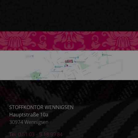
STOFFKONTOR WENNIGSEN
Hauptstraße 10a
30974 Wennigsen
Tel. 0 51 03 – 9 18 99 84