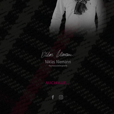
AUCH AUF…