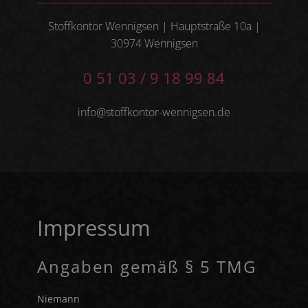
Stoffkontor Wennigsen | Hauptstraße 10a |
30974 Wennigsen
0 51 03 / 9 18 99 84
info@stoffkontor-wennigsen.de
Impressum
Angaben gemäß § 5 TMG
Niemann