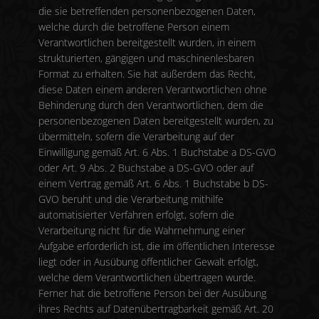
die sie betreffenden personenbezogenen Daten,
welche durch die betroffene Person einem
Verantwortlichen bereitgestellt wurden, in einem
strukturierten, gängigen und maschinenlesbaren
Format zu erhalten. Sie hat außerdem das Recht,
diese Daten einem anderen Verantwortlichen ohne
Behinderung durch den Verantwortlichen, dem die
personenbezogenen Daten bereitgestellt wurden, zu
übermitteln, sofern die Verarbeitung auf der
Einwilligung gemäß Art. 6 Abs. 1 Buchstabe a DS-GVO
oder Art. 9 Abs. 2 Buchstabe a DS-GVO oder auf
einem Vertrag gemäß Art. 6 Abs. 1 Buchstabe b DS-
GVO beruht und die Verarbeitung mithilfe
automatisierter Verfahren erfolgt, sofern die
Verarbeitung nicht für die Wahrnehmung einer
Aufgabe erforderlich ist, die im öffentlichen Interesse
liegt oder in Ausübung öffentlicher Gewalt erfolgt,
welche dem Verantwortlichen übertragen wurde.
Ferner hat die betroffene Person bei der Ausübung
ihres Rechts auf Datenübertragbarkeit gemäß Art. 20