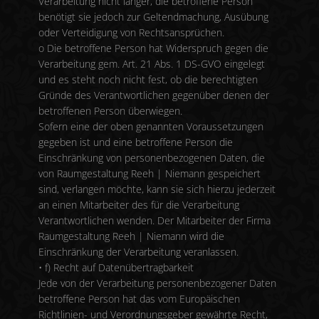
Verarbeitung nicht länger, die betroffene Person
benötigt sie jedoch zur Geltendmachung, Ausübung
oder Verteidigung von Rechtsansprüchen.
o Die betroffene Person hat Widerspruch gegen die
Verarbeitung gem. Art. 21 Abs. 1 DS-GVO eingelegt
und es steht noch nicht fest, ob die berechtigten
Gründe des Verantwortlichen gegenüber denen der
betroffenen Person überwiegen.
Sofern eine der oben genannten Voraussetzungen
gegeben ist und eine betroffene Person die
Einschränkung von personenbezogenen Daten, die
von Raumgestaltung Reeh | Niemann gespeichert
sind, verlangen möchte, kann sie sich hierzu jederzeit
an einen Mitarbeiter des für die Verarbeitung
Verantwortlichen wenden. Der Mitarbeiter der Firma
Raumgestaltung Reeh | Niemann wird die
Einschränkung der Verarbeitung veranlassen.
• f) Recht auf Datenübertragbarkeit
Jede von der Verarbeitung personenbezogener Daten
betroffene Person hat das vom Europäischen
Richtlinien- und Verordnungsgeber gewährte Recht,