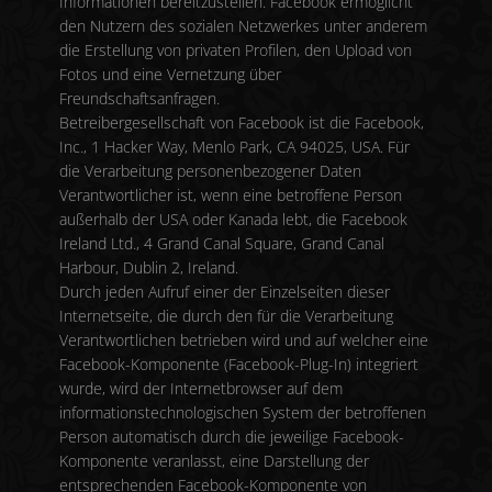
Informationen bereitzustellen. Facebook ermöglicht
den Nutzern des sozialen Netzwerkes unter anderem
die Erstellung von privaten Profilen, den Upload von
Fotos und eine Vernetzung über
Freundschaftsanfragen.
Betreibergesellschaft von Facebook ist die Facebook,
Inc., 1 Hacker Way, Menlo Park, CA 94025, USA. Für
die Verarbeitung personenbezogener Daten
Verantwortlicher ist, wenn eine betroffene Person
außerhalb der USA oder Kanada lebt, die Facebook
Ireland Ltd., 4 Grand Canal Square, Grand Canal
Harbour, Dublin 2, Ireland.
Durch jeden Aufruf einer der Einzelseiten dieser
Internetseite, die durch den für die Verarbeitung
Verantwortlichen betrieben wird und auf welcher eine
Facebook-Komponente (Facebook-Plug-In) integriert
wurde, wird der Internetbrowser auf dem
informationstechnologischen System der betroffenen
Person automatisch durch die jeweilige Facebook-
Komponente veranlasst, eine Darstellung der
entsprechenden Facebook-Komponente von