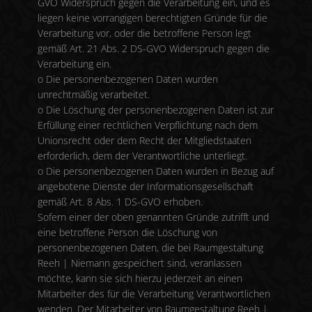
GVO Widerspruch gegen die Verarbeitung ein, und es
liegen keine vorrangigen berechtigten Gründe für die
Verarbeitung vor, oder die betroffene Person legt
gemäß Art. 21 Abs. 2 DS-GVO Widerspruch gegen die
Verarbeitung ein.
o Die personenbezogenen Daten wurden
unrechtmäßig verarbeitet.
o Die Löschung der personenbezogenen Daten ist zur
Erfüllung einer rechtlichen Verpflichtung nach dem
Unionsrecht oder dem Recht der Mitgliedstaaten
erforderlich, dem der Verantwortliche unterliegt.
o Die personenbezogenen Daten wurden in Bezug auf
angebotene Dienste der Informationsgesellschaft
gemäß Art. 8 Abs. 1 DS-GVO erhoben.
Sofern einer der oben genannten Gründe zutrifft und
eine betroffene Person die Löschung von
personenbezogenen Daten, die bei Raumgestaltung
Reeh | Niemann gespeichert sind, veranlassen
möchte, kann sie sich hierzu jederzeit an einen
Mitarbeiter des für die Verarbeitung Verantwortlichen
wenden. Der Mitarbeiter von Raumgestaltung Reeh |