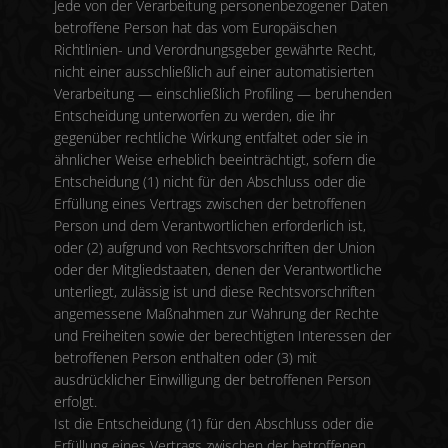
Jede von der Verarbeitung personenbezogener Daten
betroffene Person hat das vom Europäischen
Richtlinien- und Verordnungsgeber gewährte Recht,
nicht einer ausschließlich auf einer automatisierten
Verarbeitung — einschließlich Profiling — beruhenden
Entscheidung unterworfen zu werden, die ihr
gegenüber rechtliche Wirkung entfaltet oder sie in
ähnlicher Weise erheblich beeinträchtigt, sofern die
Entscheidung (1) nicht für den Abschluss oder die
Erfüllung eines Vertrags zwischen der betroffenen
Person und dem Verantwortlichen erforderlich ist,
oder (2) aufgrund von Rechtsvorschriften der Union
oder der Mitgliedstaaten, denen der Verantwortliche
unterliegt, zulässig ist und diese Rechtsvorschriften
angemessene Maßnahmen zur Wahrung der Rechte
und Freiheiten sowie der berechtigten Interessen der
betroffenen Person enthalten oder (3) mit
ausdrücklicher Einwilligung der betroffenen Person
erfolgt.
Ist die Entscheidung (1) für den Abschluss oder die
Erfüllung eines Vertrags zwischen der betroffenen