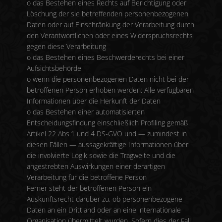
o das Bestehen eines Rechts auf Berichtigung oder
Löschung der sie betreffenden personenbezogenen
Daten oder auf Einschränkung der Verarbeitung durch
den Verantwortlichen oder eines Widerspruchsrechts
gegen diese Verarbeitung
o das Bestehen eines Beschwerderechts bei einer
Aufsichtsbehörde
o wenn die personenbezogenen Daten nicht bei der
betroffenen Person erhoben werden: Alle verfügbaren
Informationen über die Herkunft der Daten
o das Bestehen einer automatisierten
Entscheidungsfindung einschließlich Profiling gemäß
Artikel 22 Abs.1 und 4 DS-GVO und — zumindest in
diesen Fällen — aussagekräftige Informationen über
die involvierte Logik sowie die Tragweite und die
angestrebten Auswirkungen einer derartigen
Verarbeitung für die betroffene Person
Ferner steht der betroffenen Person ein
Auskunftsrecht darüber zu, ob personenbezogene
Daten an ein Drittland oder an eine internationale
Organisation übermittelt wurden. Sofern dies der Fall