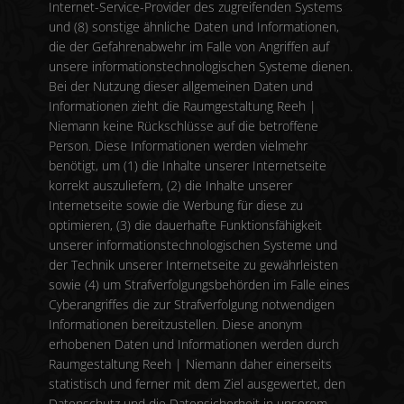
Internet-Service-Provider des zugreifenden Systems
und (8) sonstige ähnliche Daten und Informationen,
die der Gefahrenabwehr im Falle von Angriffen auf
unsere informationstechnologischen Systeme dienen.
Bei der Nutzung dieser allgemeinen Daten und
Informationen zieht die Raumgestaltung Reeh |
Niemann keine Rückschlüsse auf die betroffene
Person. Diese Informationen werden vielmehr
benötigt, um (1) die Inhalte unserer Internetseite
korrekt auszuliefern, (2) die Inhalte unserer
Internetseite sowie die Werbung für diese zu
optimieren, (3) die dauerhafte Funktionsfähigkeit
unserer informationstechnologischen Systeme und
der Technik unserer Internetseite zu gewährleisten
sowie (4) um Strafverfolgungsbehörden im Falle eines
Cyberangriffes die zur Strafverfolgung notwendigen
Informationen bereitzustellen. Diese anonym
erhobenen Daten und Informationen werden durch
Raumgestaltung Reeh | Niemann daher einerseits
statistisch und ferner mit dem Ziel ausgewertet, den
Datenschutz und die Datensicherheit in unserem