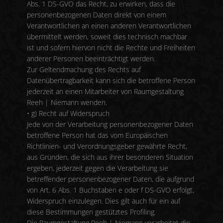
Abs. 1 DS-GVO das Recht, zu erwirken, dass die
personenbezogenen Daten direkt von einem
Verantwortlichen an einen anderen Verantwortlichen
übermittelt werden, soweit dies technisch machbar
ist und sofern hiervon nicht die Rechte und Freiheiten
anderer Personen beeinträchtigt werden.
Zur Geltendmachung des Rechts auf
Datenübertragbarkeit kann sich die betroffene Person
jederzeit an einen Mitarbeiter von Raumgestaltung
Reeh | Niemann wenden.
• g) Recht auf Widerspruch
Jede von der Verarbeitung personenbezogener Daten
betroffene Person hat das vom Europäischen
Richtlinien- und Verordnungsgeber gewährte Recht,
aus Gründen, die sich aus ihrer besonderen Situation
ergeben, jederzeit gegen die Verarbeitung sie
betreffender personenbezogener Daten, die aufgrund
von Art. 6 Abs. 1 Buchstaben e oder f DS-GVO erfolgt,
Widerspruch einzulegen. Dies gilt auch für ein auf
diese Bestimmungen gestütztes Profiling.
Die Raumgestaltung Reeh | Niemann verarbeitet die