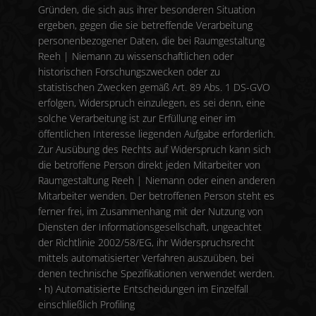
Gründen, die sich aus ihrer besonderen Situation
ergeben, gegen die sie betreffende Verarbeitung
personenbezogener Daten, die bei Raumgestaltung
Reeh | Niemann zu wissenschaftlichen oder
historischen Forschungszwecken oder zu
statistischen Zwecken gemäß Art. 89 Abs. 1 DS-GVO
erfolgen, Widerspruch einzulegen, es sei denn, eine
solche Verarbeitung ist zur Erfüllung einer im
öffentlichen Interesse liegenden Aufgabe erforderlich.
Zur Ausübung des Rechts auf Widerspruch kann sich
die betroffene Person direkt jeden Mitarbeiter von
Raumgestaltung Reeh | Niemann oder einen anderen
Mitarbeiter wenden. Der betroffenen Person steht es
ferner frei, im Zusammenhang mit der Nutzung von
Diensten der Informationsgesellschaft, ungeachtet
der Richtlinie 2002/58/EG, ihr Widerspruchsrecht
mittels automatisierter Verfahren auszuüben, bei
denen technische Spezifikationen verwendet werden.
• h) Automatisierte Entscheidungen im Einzelfall
einschließlich Profiling