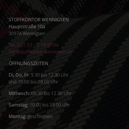
STOFFKONTOR WENNIGSEN
Hauptstraße 10a
30974 Wennigsen
Tel. 0 51 03 – 9 18 99 84
info@stoffkontor-wennigsen.de
ÖFFNUNGSZEITEN
Di, Do, Fr:
9.30 bis 12.30 Uhr
und 15.00 bis 18.00 Uhr
Mittwoch:
09.30 bis 12.30 Uhr
Samstag:
10.00 bis 13.00 Uhr
Montag:
geschlossen